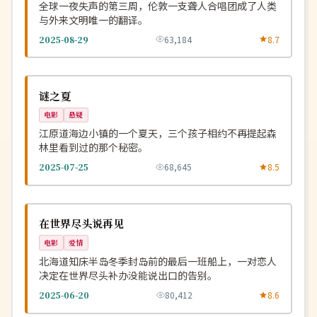
全球一夜失声的第三周，伦敦一支聋人合唱团成了人类
与外来文明唯一的翻译。
2025-08-29
63,184
8.7
高分
NEW
韩国
谜之夏
电影
悬疑
江原道海边小镇的一个夏天，三个孩子相约不再提起森
林里看到过的那个秘密。
2025-07-25
68,645
8.5
院线
NEW
日本
在世界尽头说再见
电影
爱情
北海道知床半岛冬季封岛前的最后一班船上，一对恋人
决定在世界尽头补办没能说出口的告别。
2025-06-20
80,412
8.6